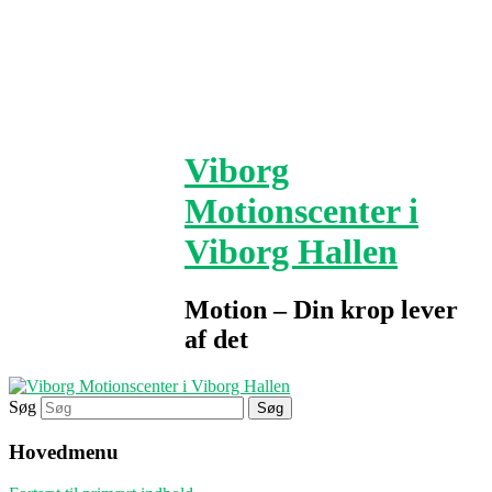
Viborg
Motionscenter i
Viborg Hallen
Motion – Din krop lever
af det
Søg
Hovedmenu