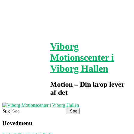
Viborg
Motionscenter i
Viborg Hallen
Motion – Din krop lever
af det
Søg
Hovedmenu