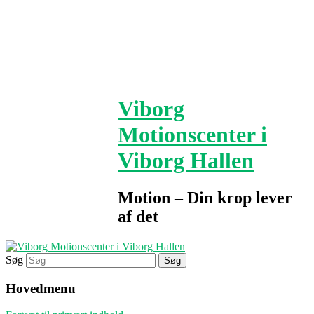
Viborg
Motionscenter i
Viborg Hallen
Motion – Din krop lever
af det
Søg
Hovedmenu